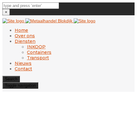
×
Home
Over ons
Diensten
INKOOP
Containers
Transport
Nieuws
Contact
Search
Toggle navigation